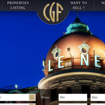
PROPERTIES
WANT TO
W
LISTING
SELL ?
)
Price :