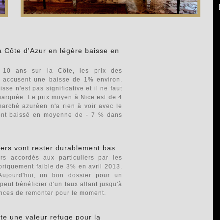
la Côte d'Azur en légère baisse en
s 10 ans sur la Côte, les prix des
 accusent une baisse de 1% environ.
sse n'est pas significative et il ne faut
marquée. Le prix moyen à Nice est de 4
marché azuréen n'a rien à voir avec le
 ont baissé en moyenne de - 7 % dans
iers vont rester durablement bas
rs accordés aux particuliers par les
toriquement faible de 3% en avril 2013.
Aujourd'hui, un bon dossier pour un
eut bénéficier d'un taux allant jusqu'à
ances de remonter pour le moment.
ste une valeur refuge pour la