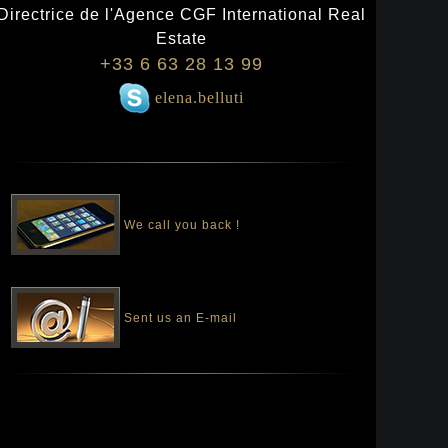
Directrice de l'Agence CGF International Real
Estate
+33 6 63 28 13 99
elena.belluti
We call you back !
Sent us an E-mail