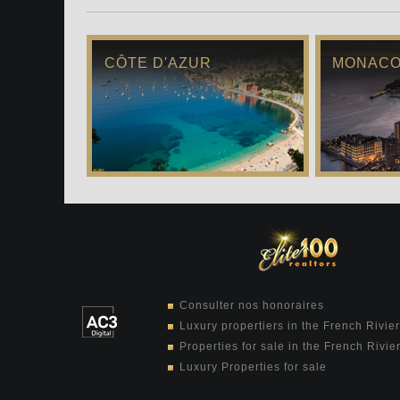
CÔTE D'AZUR
MONAC
Consulter nos honoraires
Luxury propertiers in the French Rivie
Properties for sale in the French Rivie
Luxury Properties for sale