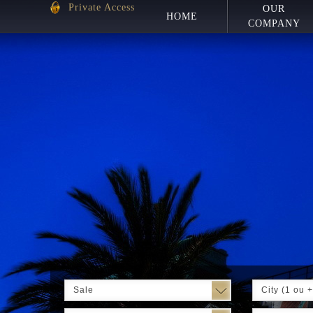
Private Access
OUR
HOME
COMPANY
Sale
City (1 ou +