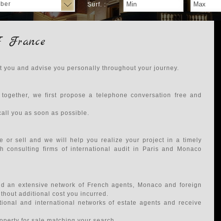
ber
Surf. :
F France
rt you and advise you personally throughout your journey.
 together, we first propose a telephone conversation free and
call you as soon as possible.
e or sell and we will help you realize your project in a timely
h consulting firms of international audit in Paris and Monaco
and an extensive network of French agents, Monaco and foreign
hout additional cost you incurred.
tional and international networks of estate agents and receive
roperty for sale matching your search.