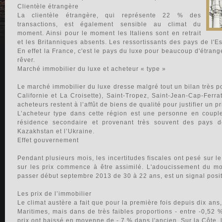
Clientèle étrangère
La clientèle étrangère, qui représente 22 % des
transactions, est également sensible au climat du
moment. Ainsi pour le moment les Italiens sont en retrait
et les Britanniques absents. Les ressortissants des pays de l'Es
En effet la France, c'est le pays du luxe pour beaucoup d'étrang
rêver.
Marché immobilier du luxe et acheteur « type »
Le marché immobilier du luxe dresse malgré tout un bilan très p
Californie et La Croisette), Saint-Tropez, Saint-Jean-Cap-Ferr
acheteurs restent à l’affût de biens de qualité pour justifier un pr
L’acheteur type dans cette région est une personne en coupl
résidence secondaire et provenant très souvent des pays de
Kazakhstan et l’Ukraine.
Effet gouvernement
Pendant plusieurs mois, les incertitudes fiscales ont pesé sur l
sur les prix commence à être assimilé. L'adoucissement du mo
passer début septembre 2013 de 30 à 22 ans, est un signal positif
Les prix de l’immobilier
Le climat austère a fait que pour la première fois depuis dix ans
Maritimes, mais dans de très faibles proportions - entre -0,52 
prix ont baissé en moyenne de - 7 % dans l'ancien. Sur la Côte, l