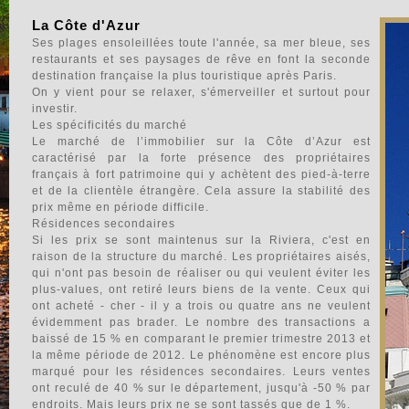
La Côte d'Azur
Ses plages ensoleillées toute l'année, sa mer bleue, ses
restaurants et ses paysages de rêve en font la seconde
destination française la plus touristique après Paris.
On y vient pour se relaxer, s'émerveiller et surtout pour
investir.
Les spécificités du marché
Le marché de l’immobilier sur la Côte d’Azur est
caractérisé par la forte présence des propriétaires
français à fort patrimoine qui y achètent des pied-à-terre
et de la clientèle étrangère. Cela assure la stabilité des
prix même en période difficile.
Résidences secondaires
Si les prix se sont maintenus sur la Riviera, c'est en
raison de la structure du marché. Les propriétaires aisés,
qui n'ont pas besoin de réaliser ou qui veulent éviter les
plus-values, ont retiré leurs biens de la vente. Ceux qui
ont acheté - cher - il y a trois ou quatre ans ne veulent
évidemment pas brader. Le nombre des transactions a
baissé de 15 % en comparant le premier trimestre 2013 et
la même période de 2012. Le phénomène est encore plus
marqué pour les résidences secondaires. Leurs ventes
ont reculé de 40 % sur le département, jusqu'à -50 % par
endroits. Mais leurs prix ne se sont tassés que de 1 %.