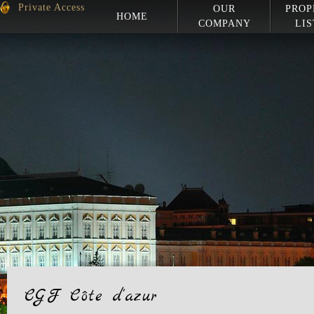
Private Access
OUR
PROP
HOME
COMPANY
LIS
CGF Côte d'azur