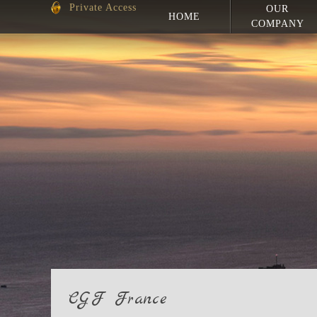
Private Access
OUR
HOME
COMPANY
CGF France