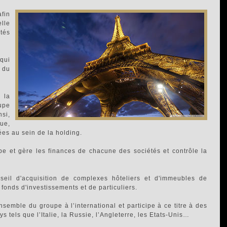
fin
lle
tés
qui
 du
 la
upe
nsi,
ue,
ées au sein de la holding.
pe et gère les finances de chacune des sociétés et contrôle la
eil d'acquisition de complexes hôteliers et d'immeubles de
 fonds d'investissements et de particuliers.
ensemble du groupe à l’international et participe à ce titre à des
 tels que l’Italie, la Russie, l’Angleterre, les Etats-Unis…