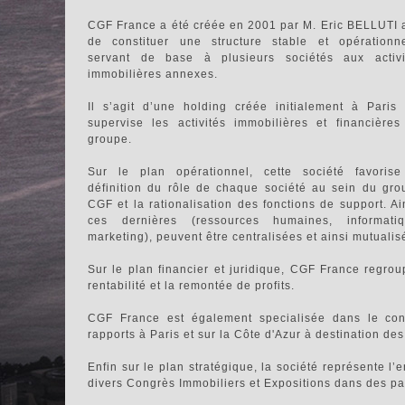
CGF France a été créée en 2001 par M. Eric BELLUTI a
de constituer une structure stable et opérationne
servant de base à plusieurs sociétés aux activi
immobilières annexes.
Il s’agit d’une holding créée initialement à Paris 
supervise les activités immobilières et financières
groupe.
Sur le plan opérationnel, cette société favorise
définition du rôle de chaque société au sein du gro
CGF et la rationalisation des fonctions de support. Ai
ces dernières (ressources humaines, informatiq
marketing), peuvent être centralisées et ainsi mutualis
Sur le plan financier et juridique, CGF France regrou
rentabilité et la remontée de profits.
CGF France est également specialisée dans le cons
rapports à Paris et sur la Côte d'Azur à destination des
Enfin sur le plan stratégique, la société représente l’
divers Congrès Immobiliers et Expositions dans des pays