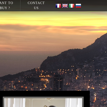
ANT TO
CONTACT
BUY ?
US