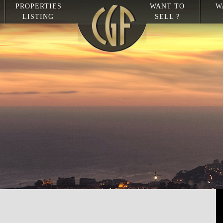
PROPERTIES
WANT TO
W
LISTING
SELL ?