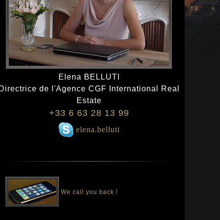
Elena BELLUTI
Directrice de l'Agence CGF International Real
Estate
+33 6 63 28 13 99
elena.belluti
We call you back !