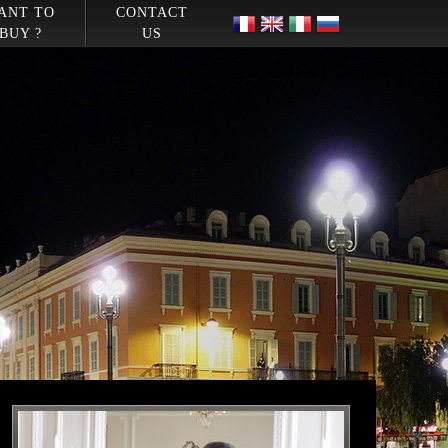
ANT TO
CONTACT
BUY ?
US