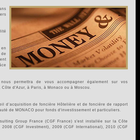
ans
ers
ité
 en
 de
ent
râce
et nous permettra de vous accompagner également sur vos
a Côte d'Azur, à Paris, à Monaco ou à Moscou.
il d’acquisition de foncière Hôtelière et de foncière de rapport
auté de MONACO pour fonds d'investissement et particuliers.
ulting Group France (CGF France) s'est installée sur la Côte
 en 2008 (CGF Investment), 2009 (CGF International), 2010 (CGF