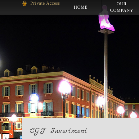
Private Access
OUR
HOME
COMPANY
CGF Investment