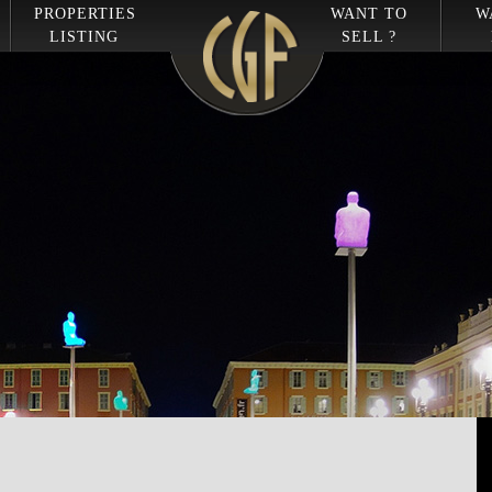
PROPERTIES
WANT TO
W
LISTING
SELL ?