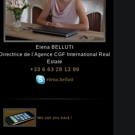
Elena BELLUTI
Directrice de l'Agence CGF International Real
Estate
+33 6 63 28 13 99
elena.belluti
We call you back !