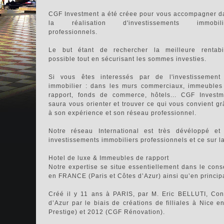
CGF Investment a été créee pour vous accompagner d
la réalisation d'investissements immobili
professionnels.
Le but étant de rechercher la meilleure rentabil
possible tout en sécurisant les sommes investies.
Si vous êtes interessés par de l'investissement
immobilier : dans les murs commerciaux, immeubles
rapport, fonds de commerce, hôtels... CGF Investm
saura vous orienter et trouver ce qui vous convient g
à son expérience et son réseau professionnel.
Notre réseau International est très dévéloppé 
investissements immobiliers professionnels et ce sur l
Hotel de luxe & Immeubles de rapport
Notre expertise se situe essentiellement dans le conse
en FRANCE (Paris et Côtes d’Azur) ainsi qu’en princip
Créé il y 11 ans à PARIS, par M. Eric BELLUTI, Cons
d’Azur par le biais de créations de filliales à Nice
Prestige) et 2012 (CGF Rénovation).