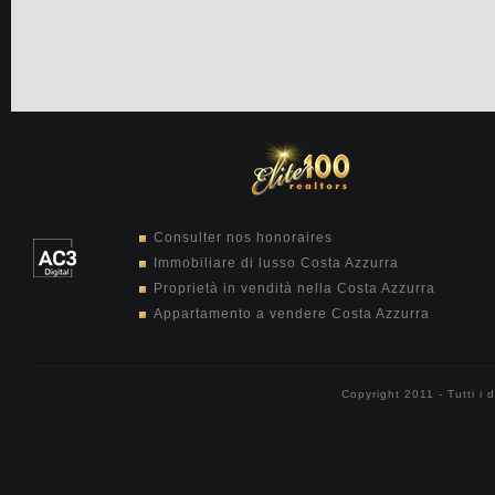
Consulter nos honoraires
Immobiliare di lusso Costa Azzurra
Proprietà in vendità nella Costa Azzurra
Appartamento a vendere Costa Azzurra
Copyright 2011 - Tutti i d