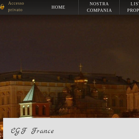
Accesso
NOSTRA
LIS
HOME
privato
COMPANIA
PROP
CGF France